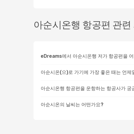
아순시온행 항공편 관련 
eDreams에서 아순시온행 저가 항공편을 
아순시온(으)로 가기에 가장 좋은 때는 언제
아순시온행 항공편을 운항하는 항공사가 궁
아순시온의 날씨는 어떤가요?