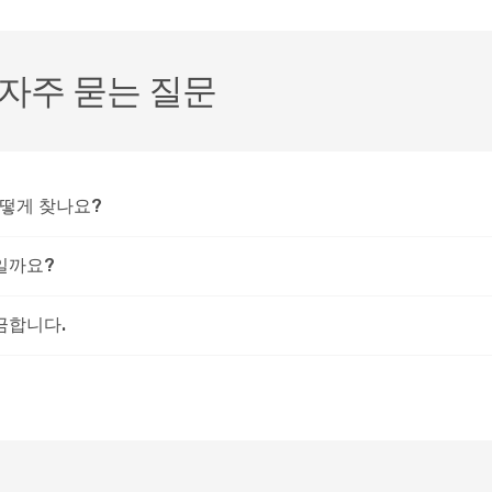
자주 묻는 질문
어떻게 찾나요?
일까요?
금합니다.