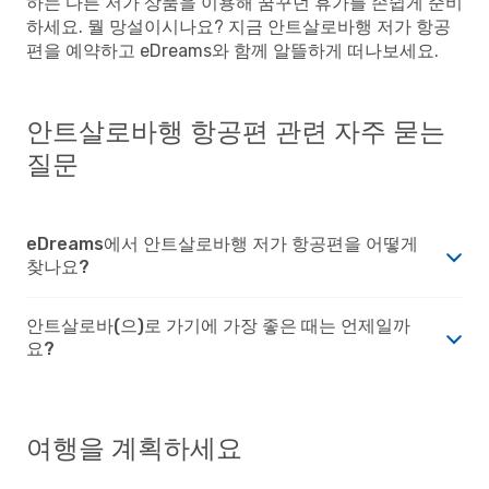
하는 다른 저가 상품을 이용해 꿈꾸던 휴가를 손쉽게 준비
하세요. 뭘 망설이시나요? 지금 안트살로바행 저가 항공
편을 예약하고 eDreams와 함께 알뜰하게 떠나보세요.
안트살로바행 항공편 관련 자주 묻는
질문
eDreams에서 안트살로바행 저가 항공편을 어떻게
찾나요?
안트살로바(으)로 가기에 가장 좋은 때는 언제일까
요?
여행을 계획하세요