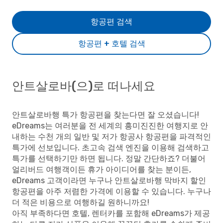
항공편 검색
항공편 + 호텔 검색
안트살로바(으)로 떠나세요
안트살로바행 특가 항공편을 찾는다면 잘 오셨습니다!
eDreams는 여러분을 전 세계의 흥미진진한 여행지로 안
내하는 수천 개의 일반 및 저가 항공사 항공편을 파격적인
특가에 선보입니다. 초고속 검색 엔진을 이용해 검색하고
특가를 선택하기만 하면 됩니다. 정말 간단하죠? 더불어
얼리버드 여행객이든 휴가 아이디어를 찾는 분이든,
eDreams 고객이라면 누구나 안트살로바행 막바지 할인
항공편을 아주 저렴한 가격에 이용할 수 있습니다. 누구나
더 적은 비용으로 여행하길 원하니까요!
아직 부족하다면 호텔, 렌터카를 포함해 eDreams가 제공