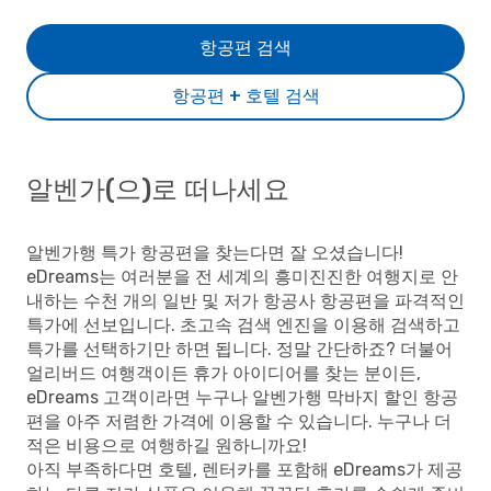
항공편 검색
항공편 + 호텔 검색
알벤가(으)로 떠나세요
알벤가행 특가 항공편을 찾는다면 잘 오셨습니다!
eDreams는 여러분을 전 세계의 흥미진진한 여행지로 안
내하는 수천 개의 일반 및 저가 항공사 항공편을 파격적인
특가에 선보입니다. 초고속 검색 엔진을 이용해 검색하고
특가를 선택하기만 하면 됩니다. 정말 간단하죠? 더불어
얼리버드 여행객이든 휴가 아이디어를 찾는 분이든,
eDreams 고객이라면 누구나 알벤가행 막바지 할인 항공
편을 아주 저렴한 가격에 이용할 수 있습니다. 누구나 더
적은 비용으로 여행하길 원하니까요!
아직 부족하다면 호텔, 렌터카를 포함해 eDreams가 제공