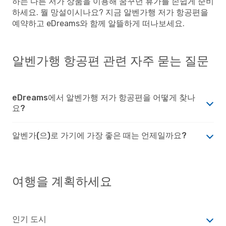
하는 다른 저가 상품을 이용해 꿈꾸던 휴가를 손쉽게 준비
하세요. 뭘 망설이시나요? 지금 알벤가행 저가 항공편을
예약하고 eDreams와 함께 알뜰하게 떠나보세요.
알벤가행 항공편 관련 자주 묻는 질문
eDreams에서 알벤가행 저가 항공편을 어떻게 찾나
요?
알벤가(으)로 가기에 가장 좋은 때는 언제일까요?
여행을 계획하세요
인기 도시