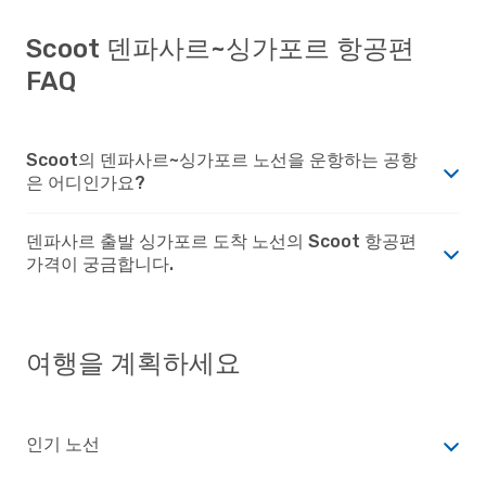
Scoot 덴파사르~싱가포르 항공편
FAQ
Scoot의 덴파사르~싱가포르 노선을 운항하는 공항
은 어디인가요?
덴파사르 출발 싱가포르 도착 노선의 Scoot 항공편
가격이 궁금합니다.
여행을 계획하세요
인기 노선