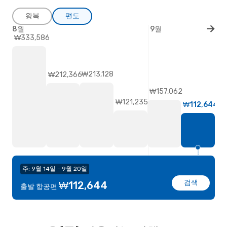
왕복
편도
8월
9월
₩333,586
₩213,128
₩212,366
₩157,062
₩121,235
₩112,644
주: 9월 14일 - 9월 20일
검색
₩112,644
출발 항공편