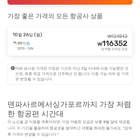
가장 좋은 가격의 모든 항공사 상품
10월 26일 (월)
₩
124842
116352
8B
직항
₩
DPS
- SIN
승객별 프라임 요금
아래 표시된 가격은 지정된 기간의 지난 3일 이내에 이용 가능했던 것
으로, 최종 제공 가격으로 간주해선 안 됩니다. 이용 가능 여부 및 가격
은 변경될 수 있습니다.
덴파사르에서싱가포르까지 가장 저렴
한 항공편 시간대
이 노선을 곧 이용할 계획이라면, 가장 저렴한 요금은 보통
9월
말
에 제공됩
니다. 이 기간을 활용하여 항공권을 절약하고 여행을 최대한 즐기세요. *검색
후 가격이 변경될 수 있습니다.*