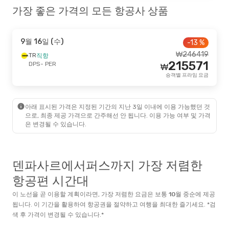
가장 좋은 가격의 모든 항공사 상품
9월 16일 (수)
-13 %
₩
246419
TR
직항
215571
DPS
- PER
₩
승객별 프라임 요금
아래 표시된 가격은 지정된 기간의 지난 3일 이내에 이용 가능했던 것
으로, 최종 제공 가격으로 간주해선 안 됩니다. 이용 가능 여부 및 가격
은 변경될 수 있습니다.
덴파사르에서퍼스까지 가장 저렴한
항공편 시간대
이 노선을 곧 이용할 계획이라면, 가장 저렴한 요금은 보통
10월
중순
에 제공
됩니다. 이 기간을 활용하여 항공권을 절약하고 여행을 최대한 즐기세요. *검
색 후 가격이 변경될 수 있습니다.*