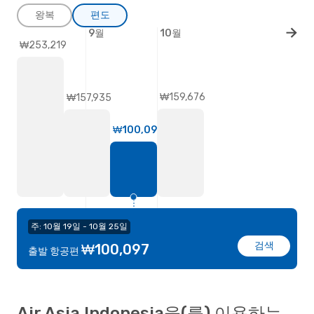
왕복
편도
9월
10월
₩253,219
₩159,676
₩157,935
₩100,097
주: 10월 19일 - 10월 25일
검색
₩100,097
출발 항공편
Air Asia Indonesia을(를) 이용하는