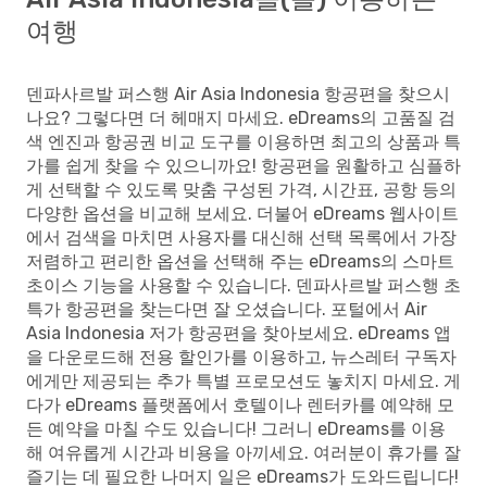
여행
덴파사르발 퍼스행 Air Asia Indonesia 항공편을 찾으시
나요? 그렇다면 더 헤매지 마세요. eDreams의 고품질 검
색 엔진과 항공권 비교 도구를 이용하면 최고의 상품과 특
가를 쉽게 찾을 수 있으니까요! 항공편을 원활하고 심플하
게 선택할 수 있도록 맞춤 구성된 가격, 시간표, 공항 등의
다양한 옵션을 비교해 보세요. 더불어 eDreams 웹사이트
에서 검색을 마치면 사용자를 대신해 선택 목록에서 가장
저렴하고 편리한 옵션을 선택해 주는 eDreams의 스마트
초이스 기능을 사용할 수 있습니다. 덴파사르발 퍼스행 초
특가 항공편을 찾는다면 잘 오셨습니다. 포털에서 Air
Asia Indonesia 저가 항공편을 찾아보세요. eDreams 앱
을 다운로드해 전용 할인가를 이용하고, 뉴스레터 구독자
에게만 제공되는 추가 특별 프로모션도 놓치지 마세요. 게
다가 eDreams 플랫폼에서 호텔이나 렌터카를 예약해 모
든 예약을 마칠 수도 있습니다! 그러니 eDreams를 이용
해 여유롭게 시간과 비용을 아끼세요. 여러분이 휴가를 잘
즐기는 데 필요한 나머지 일은 eDreams가 도와드립니다!