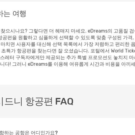
이용하는 여행
항공편을 찾으시나요? 그렇다면 더 헤매지 마세요. eDreams의 고품
항공편을 원활하고 심플하게 선택할 수 있도록 맞춤 구성된 가격,
을 마치면 사용자를 대신해 선택 목록에서 가장 저렴하고 편리한 옵
특가 항공편을 찾는다면 잘 오셨습니다. 포털에서 World Ticket
스레터 구독자에게만 제공되는 추가 특별 프로모션도 놓치지 마세요
다! 그러니 eDreams를 이용해 여유롭게 시간과 비용을 아끼세
방콕~시드니 항공편 FAQ
을 운항하는 공항은 어디인가요?