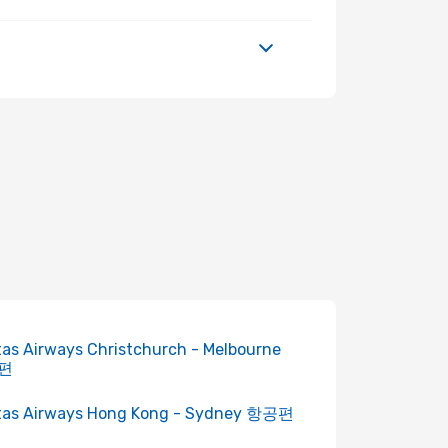
as Airways Christchurch - Melbourne
편
tas Airways Hong Kong - Sydney 항공편