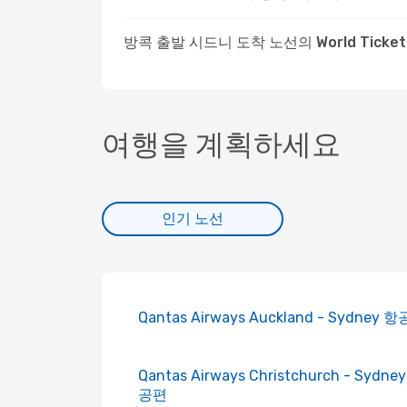
방콕 출발 시드니 도착 노선의 World Ticke
여행을 계획하세요
인기 노선
Qantas Airways Auckland - Sydney 
Qantas Airways Christchurch - Sydne
공편