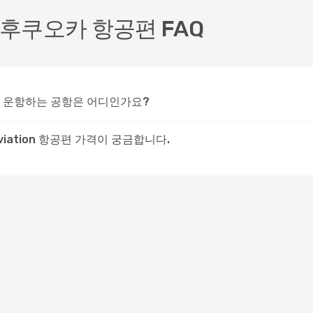
사카~후쿠오카 항공편 FAQ
선을 운항하는 공항은 어디인가요?
viation 항공편 가격이 궁금합니다.