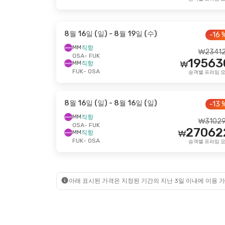
8월 16일 (일)
- 8월 19일 (수)
-16 
MM
직항
₩
2341
OSA
- FUK
19563
MM
직항
₩
FUK
- OSA
승객별 프라임 
8월 16일 (일)
- 8월 16일 (일)
-13 
MM
직항
₩
3102
OSA
- FUK
27062
MM
직항
₩
FUK
- OSA
승객별 프라임 
아래 표시된 가격은 지정된 기간의 지난 3일 이내에 이용 가