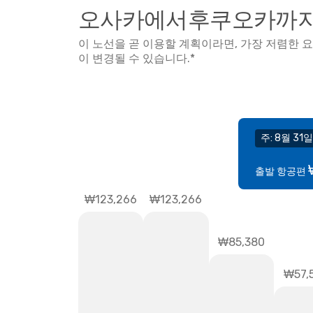
오사카에서후쿠오카까지 
이 노선을 곧 이용할 계획이라면, 가장 저렴한 
이 변경될 수 있습니다.*
주: 8월 31일
출발 항공편
₩123,266
₩123,266
₩85,380
₩57,