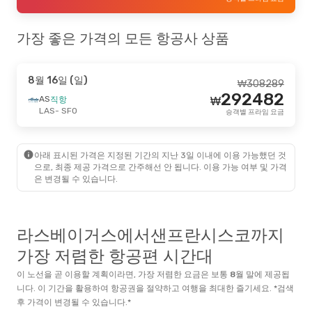
가장 좋은 가격의 모든 항공사 상품
8월 16일 (일)
₩
308289
292482
AS
직항
₩
LAS
- SFO
승객별 프라임 요금
아래 표시된 가격은 지정된 기간의 지난 3일 이내에 이용 가능했던 것
으로, 최종 제공 가격으로 간주해선 안 됩니다. 이용 가능 여부 및 가격
은 변경될 수 있습니다.
라스베이거스에서샌프란시스코까지
가장 저렴한 항공편 시간대
이 노선을 곧 이용할 계획이라면, 가장 저렴한 요금은 보통
8월
말
에 제공됩
니다. 이 기간을 활용하여 항공권을 절약하고 여행을 최대한 즐기세요. *검색
후 가격이 변경될 수 있습니다.*