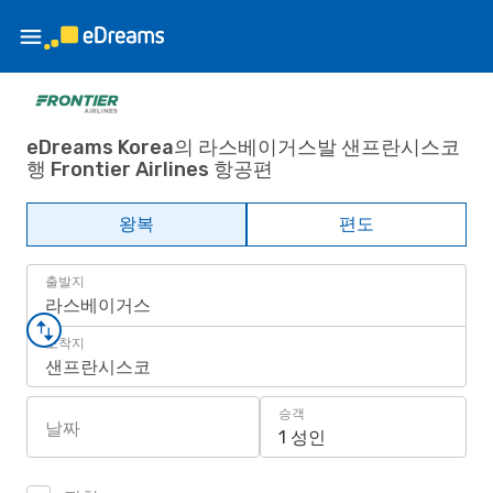
eDreams Korea의 라스베이거스발 샌프란시스코
행 Frontier Airlines 항공편
왕복
편도
출발지
라스베이거스
도착지
샌프란시스코
승객
날짜
1 성인