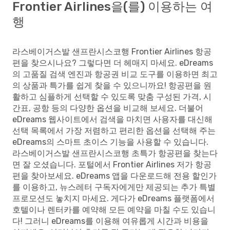
Frontier Airlines을(를) 이용하는 여
행
라스베이거스발 샌프란시스코행 Frontier Airlines 항공
편을 찾으시나요? 그렇다면 더 헤매지 마세요. eDreams
의 고품질 검색 엔진과 항공권 비교 도구를 이용하면 최고
의 상품과 특가를 쉽게 찾을 수 있으니까요! 항공편을 원
활하고 심플하게 선택할 수 있도록 맞춤 구성된 가격, 시
간표, 공항 등의 다양한 옵션을 비교해 보세요. 더불어
eDreams 웹사이트에서 검색을 마치면 사용자를 대신해
선택 목록에서 가장 저렴하고 편리한 옵션을 선택해 주는
eDreams의 스마트 초이스 기능을 사용할 수 있습니다.
라스베이거스발 샌프란시스코행 초특가 항공편을 찾는다
면 잘 오셨습니다. 포털에서 Frontier Airlines 저가 항공
편을 찾아보세요. eDreams 앱을 다운로드해 전용 할인가
를 이용하고, 뉴스레터 구독자에게만 제공되는 추가 특별
프로모션도 놓치지 마세요. 게다가 eDreams 플랫폼에서
호텔이나 렌터카를 예약해 모든 예약을 마칠 수도 있습니
다! 그러니 eDreams를 이용해 여유롭게 시간과 비용을