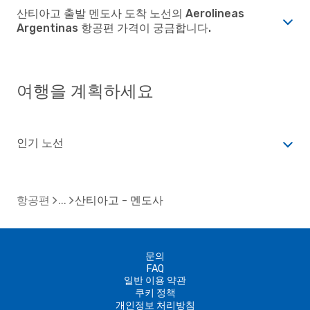
산티아고 출발 멘도사 도착 노선의 Aerolineas
Argentinas 항공편 가격이 궁금합니다.
여행을 계획하세요
인기 노선
항공편
산티아고 - 멘도사
문의
FAQ
일반 이용 약관
쿠키 정책
개인정보 처리방침