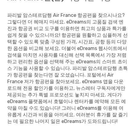
파리발 암스테르담행 Air France 항공편을 찾으시나요?
그렇다면 더 헤매지 마세요. eDreams의 고품질 검색 엔
진과 항공권 비교 도구를 이용하면 최고의 상품과 특가를
쉽게 찾을 수 있으니까요! 항공편을 원활하고 심플하게 선
택할 수 있도록 맞춤 구성된 가격, 시간표, 공항 등의 다양
한 옵션을 비교해 보세요. 더불어 eDreams 웹사이트에서
검색을 마치면 사용자를 대신해 선택 목록에서 가장 저렴
하고 편리한 옵션을 선택해 주는 eDreams의 스마트 초이
스 기능을 사용할 수 있습니다. 파리발 암스테르담행 초특
가 항공편을 찾는다면 잘 오셨습니다. 포털에서 Air
France 저가 항공편을 찾아보세요. eDreams 앱을 다운
로드해 전용 할인가를 이용하고, 뉴스레터 구독자에게만
제공되는 추가 특별 프로모션도 놓치지 마세요. 게다가
eDreams 플랫폼에서 호텔이나 렌터카를 예약해 모든 예
약을 마칠 수도 있습니다! 그러니 eDreams를 이용해 여
유롭게 시간과 비용을 아끼세요. 여러분이 휴가를 잘 즐기
는 데 필요한 나머지 일은 eDreams가 도와드립니다!