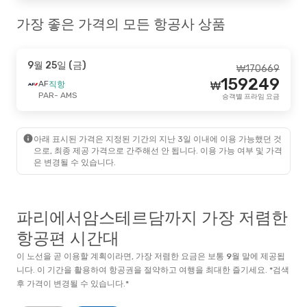
가장 좋은 가격의 모든 항공사 상품
9월 25일 (금)
₩
170669
159249
AF
직항
₩
PAR
- AMS
승객별 프라임 요금
아래 표시된 가격은 지정된 기간의 지난 3일 이내에 이용 가능했던 것
으로, 최종 제공 가격으로 간주해선 안 됩니다. 이용 가능 여부 및 가격
은 변경될 수 있습니다.
파리에서암스테르담까지 가장 저렴한
항공편 시간대
이 노선을 곧 이용할 계획이라면, 가장 저렴한 요금은 보통
9월
말
에 제공됩
니다. 이 기간을 활용하여 항공권을 절약하고 여행을 최대한 즐기세요. *검색
후 가격이 변경될 수 있습니다.*