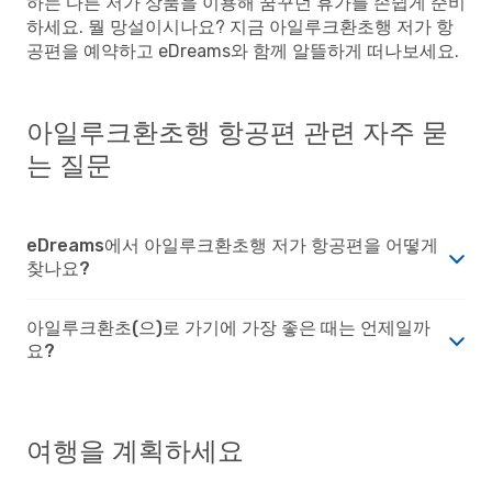
하는 다른 저가 상품을 이용해 꿈꾸던 휴가를 손쉽게 준비
하세요. 뭘 망설이시나요? 지금 아일루크환초행 저가 항
공편을 예약하고 eDreams와 함께 알뜰하게 떠나보세요.
아일루크환초행 항공편 관련 자주 묻
는 질문
eDreams에서 아일루크환초행 저가 항공편을 어떻게
찾나요?
아일루크환초(으)로 가기에 가장 좋은 때는 언제일까
요?
여행을 계획하세요