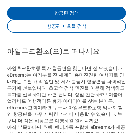
항공편 검색
항공편 + 호텔 검색
아일루크환초(으)로 떠나세요
아일루크환초행 특가 항공편을 찾는다면 잘 오셨습니다!
eDreams는 여러분을 전 세계의 흥미진진한 여행지로 안
내하는 수천 개의 일반 및 저가 항공사 항공편을 파격적인
특가에 선보입니다. 초고속 검색 엔진을 이용해 검색하고
특가를 선택하기만 하면 됩니다. 정말 간단하죠? 더불어
얼리버드 여행객이든 휴가 아이디어를 찾는 분이든,
eDreams 고객이라면 누구나 아일루크환초행 막바지 할
인 항공편을 아주 저렴한 가격에 이용할 수 있습니다. 누
구나 더 적은 비용으로 여행하길 원하니까요!
아직 부족하다면 호텔, 렌터카를 포함해 eDreams가 제공